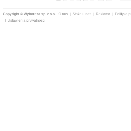
Copyright © Wyborcza sp. z o.o.
O nas
Staże u nas
Reklama
Polityka 
Ustawienia prywatności