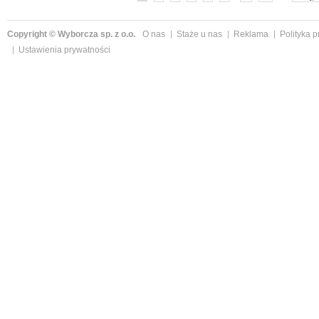
Copyright © Wyborcza sp. z o.o.
O nas
Staże u nas
Reklama
Polityka 
Ustawienia prywatności