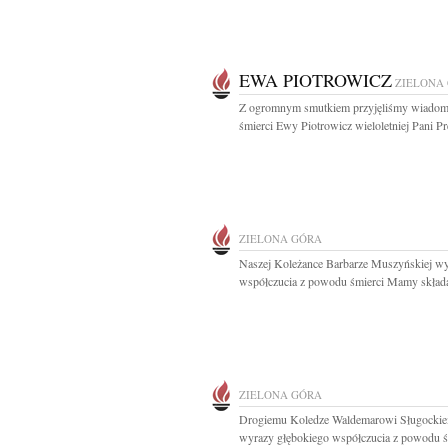
EWA PIOTROWICZ
ZIELONA
Z ogromnym smutkiem przyjęliśmy wiadom
śmierci Ewy Piotrowicz wieloletniej Pani Pre
ZIELONA GÓRA
Naszej Koleżance Barbarze Muszyńskiej w
współczucia z powodu śmierci Mamy składaj
ZIELONA GÓRA
Drogiemu Koledze Waldemarowi Sługocki
wyrazy głębokiego współczucia z powodu śm