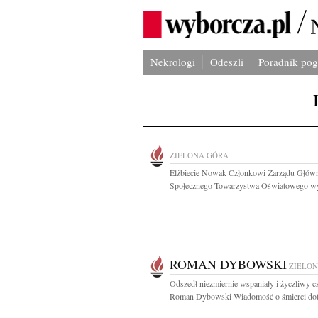
Nekrologi
Odeszli
Poradnik po
ZIELONA GÓRA
Elżbiecie Nowak Członkowi Zarządu Głów
Społecznego Towarzystwa Oświatowego wyr
ROMAN DYBOWSKI
ZIELO
Odszedł niezmiernie wspaniały i życzliwy c
Roman Dybowski Wiadomość o śmierci dotk