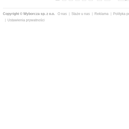
Copyright © Wyborcza sp. z o.o.
O nas
Staże u nas
Reklama
Polityka 
Ustawienia prywatności