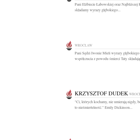
Pani Elżbiecie Łabowskiej oraz Najbliższej 
składamy wyrazy głębokiego...
WROCŁAW
Pani Sędzi Iwonie Mieli wyrazy głębokiego
współczucia z powodu śmierci Taty składają.
KRZYSZTOF DUDEK
WROC
"Ci, których kochamy, nie umierają nigdy, b
to nieśmiertelność." Emily Dickinson...