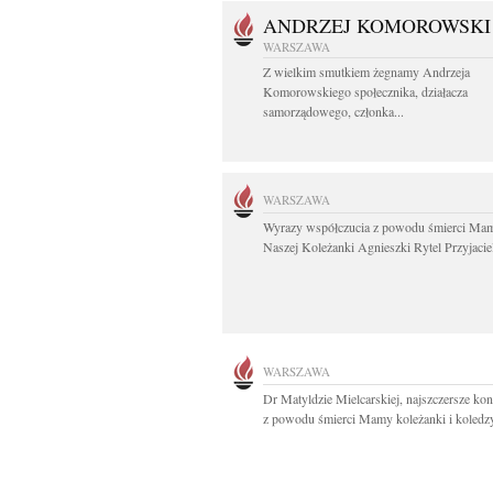
ANDRZEJ KOMOROWSKI
WARSZAWA
Z wielkim smutkiem żegnamy Andrzeja
Komorowskiego społecznika, działacza
samorządowego, członka...
WARSZAWA
Wyrazy współczucia z powodu śmierci Mam
Naszej Koleżanki Agnieszki Rytel Przyjaciel
WARSZAWA
Dr Matyldzie Mielcarskiej, najszczersze ko
z powodu śmierci Mamy koleżanki i koledzy