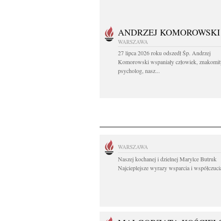
ANDRZEJ KOMOROWSKI
WARSZAWA
27 lipca 2026 roku odszedł Śp. Andrzej
Komorowski wspaniały człowiek, znakomit
psycholog, nasz...
WARSZAWA
Naszej kochanej i dzielnej Marylce Butruk
Najcieplejsze wyrazy wsparcia i współczucia