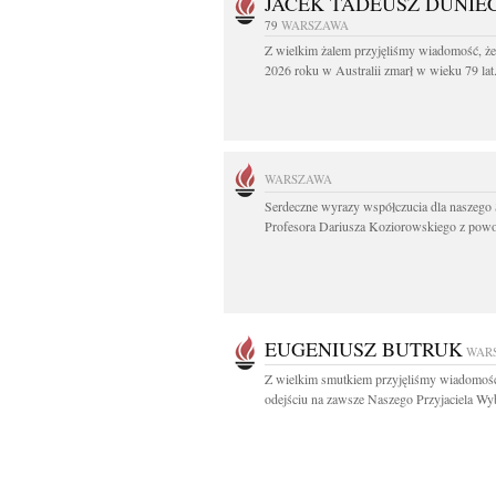
JACEK TADEUSZ DUNIE
79
WARSZAWA
Z wielkim żalem przyjęliśmy wiadomość, że
2026 roku w Australii zmarł w wieku 79 lat.
WARSZAWA
Serdeczne wyrazy współczucia dla naszego 
Profesora Dariusza Koziorowskiego z powo
EUGENIUSZ BUTRUK
WAR
Z wielkim smutkiem przyjęliśmy wiadomoś
odejściu na zawsze Naszego Przyjaciela Wyb