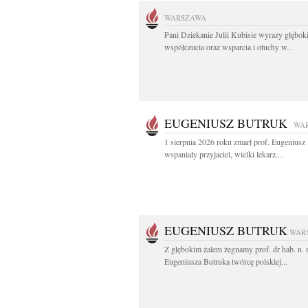
WARSZAWA
Pani Dziekanie Julii Kubisie wyrazy głębok
współczucia oraz wsparcia i otuchy w...
EUGENIUSZ BUTRUK
WA
1 sierpnia 2026 roku zmarł prof. Eugenius
wspaniały przyjaciel, wielki lekarz....
EUGENIUSZ BUTRUK
WAR
Z głębokim żalem żegnamy prof. dr hab. n.
Eugeniusza Butruka twórcę polskiej...