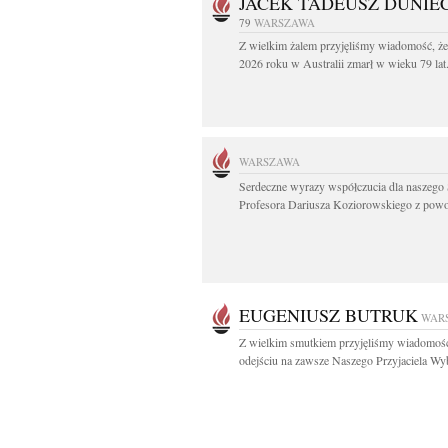
JACEK TADEUSZ DUNIE
79
WARSZAWA
Z wielkim żalem przyjęliśmy wiadomość, że
2026 roku w Australii zmarł w wieku 79 lat.
WARSZAWA
Serdeczne wyrazy współczucia dla naszego 
Profesora Dariusza Koziorowskiego z powo
EUGENIUSZ BUTRUK
WAR
Z wielkim smutkiem przyjęliśmy wiadomoś
odejściu na zawsze Naszego Przyjaciela Wyb