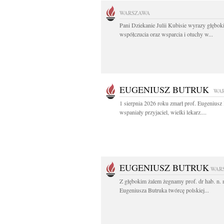
WARSZAWA
Pani Dziekanie Julii Kubisie wyrazy głębok
współczucia oraz wsparcia i otuchy w...
EUGENIUSZ BUTRUK
WA
1 sierpnia 2026 roku zmarł prof. Eugenius
wspaniały przyjaciel, wielki lekarz....
EUGENIUSZ BUTRUK
WAR
Z głębokim żalem żegnamy prof. dr hab. n.
Eugeniusza Butruka twórcę polskiej...