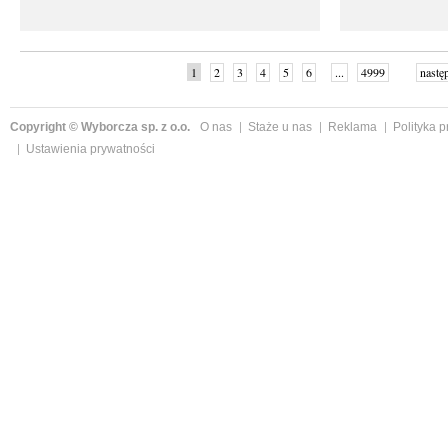
1
2
3
4
5
6
...
4999
nastę
Copyright © Wyborcza sp. z o.o.
O nas
Staże u nas
Reklama
Polityka 
Ustawienia prywatności