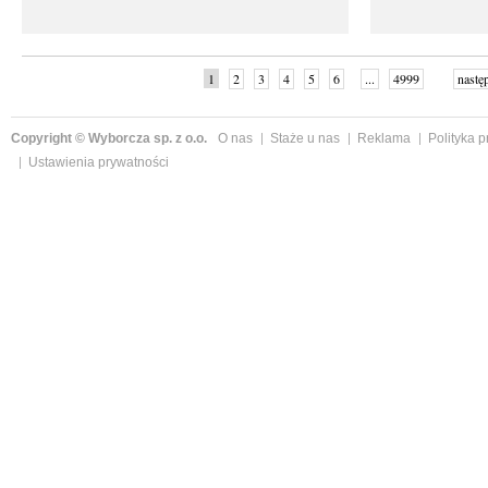
1
2
3
4
5
6
...
4999
nastę
Copyright © Wyborcza sp. z o.o.
O nas
Staże u nas
Reklama
Polityka 
Ustawienia prywatności