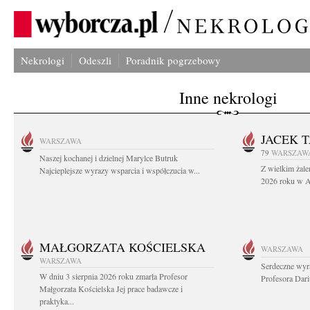
Nekrologi
Odeszli
Poradnik pogrzebowy
Inne nekrologi
JACEK 
WARSZAWA
79
WARSZAW
Naszej kochanej i dzielnej Marylce Butruk
Z wielkim żale
Najcieplejsze wyrazy wsparcia i współczucia w...
2026 roku w Au
MAŁGORZATA KOŚCIELSKA
WARSZAWA
WARSZAWA
Serdeczne wyr
W dniu 3 sierpnia 2026 roku zmarła Profesor
Profesora Dar
Małgorzata Kościelska Jej prace badawcze i
praktyka...