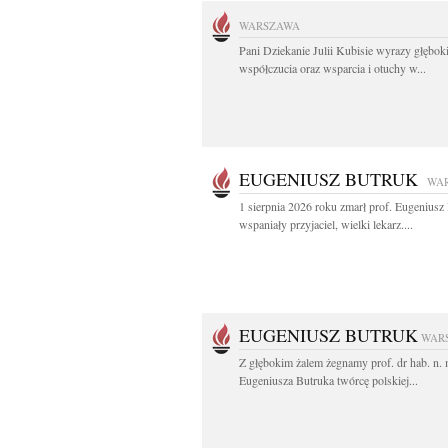
WARSZAWA
Pani Dziekanie Julii Kubisie wyrazy głębok
współczucia oraz wsparcia i otuchy w...
EUGENIUSZ BUTRUK
WA
1 sierpnia 2026 roku zmarł prof. Eugenius
wspaniały przyjaciel, wielki lekarz....
EUGENIUSZ BUTRUK
WAR
Z głębokim żalem żegnamy prof. dr hab. n.
Eugeniusza Butruka twórcę polskiej...