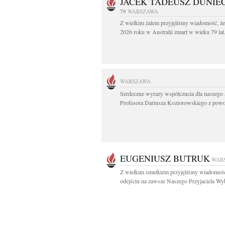
JACEK TADEUSZ DUNIE
79
WARSZAWA
Z wielkim żalem przyjęliśmy wiadomość, że
2026 roku w Australii zmarł w wieku 79 lat.
WARSZAWA
Serdeczne wyrazy współczucia dla naszego 
Profesora Dariusza Koziorowskiego z powo
EUGENIUSZ BUTRUK
WAR
Z wielkim smutkiem przyjęliśmy wiadomoś
odejściu na zawsze Naszego Przyjaciela Wyb