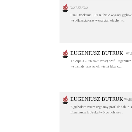
WARSZAWA
Pani Dziekanie Julii Kubisie wyrazy głębok
współczucia oraz wsparcia i otuchy w...
EUGENIUSZ BUTRUK
WA
1 sierpnia 2026 roku zmarł prof. Eugenius
wspaniały przyjaciel, wielki lekarz....
EUGENIUSZ BUTRUK
WAR
Z głębokim żalem żegnamy prof. dr hab. n.
Eugeniusza Butruka twórcę polskiej...