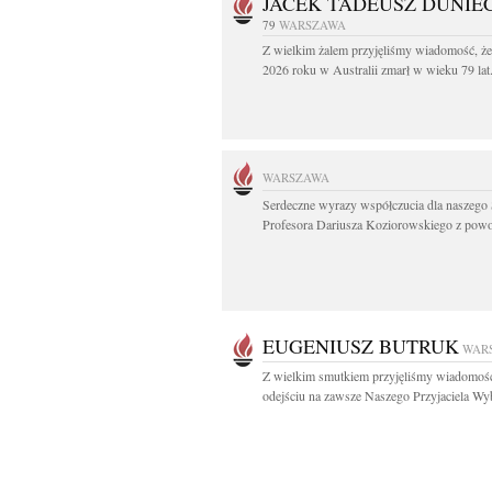
JACEK TADEUSZ DUNIE
79
WARSZAWA
Z wielkim żalem przyjęliśmy wiadomość, że
2026 roku w Australii zmarł w wieku 79 lat.
WARSZAWA
Serdeczne wyrazy współczucia dla naszego 
Profesora Dariusza Koziorowskiego z powo
EUGENIUSZ BUTRUK
WAR
Z wielkim smutkiem przyjęliśmy wiadomoś
odejściu na zawsze Naszego Przyjaciela Wyb