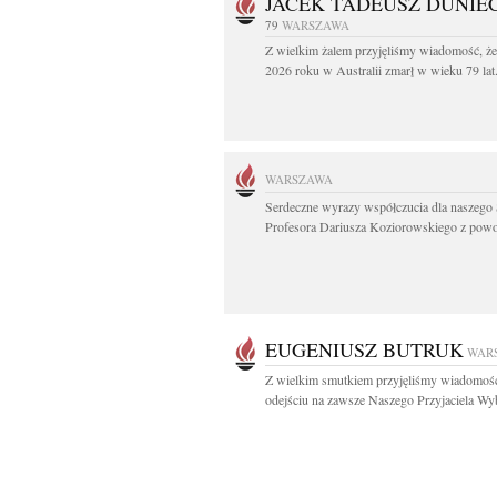
JACEK TADEUSZ DUNIE
79
WARSZAWA
Z wielkim żalem przyjęliśmy wiadomość, że
2026 roku w Australii zmarł w wieku 79 lat.
WARSZAWA
Serdeczne wyrazy współczucia dla naszego 
Profesora Dariusza Koziorowskiego z powo
EUGENIUSZ BUTRUK
WAR
Z wielkim smutkiem przyjęliśmy wiadomoś
odejściu na zawsze Naszego Przyjaciela Wyb