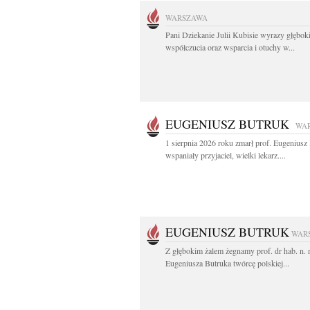
WARSZAWA
Pani Dziekanie Julii Kubisie wyrazy głębok
współczucia oraz wsparcia i otuchy w...
EUGENIUSZ BUTRUK
WA
1 sierpnia 2026 roku zmarł prof. Eugenius
wspaniały przyjaciel, wielki lekarz....
EUGENIUSZ BUTRUK
WAR
Z głębokim żalem żegnamy prof. dr hab. n.
Eugeniusza Butruka twórcę polskiej...