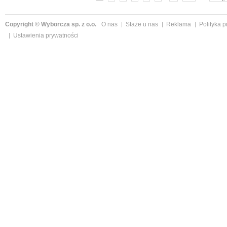
Copyright © Wyborcza sp. z o.o.
O nas
Staże u nas
Reklama
Polityka 
Ustawienia prywatności