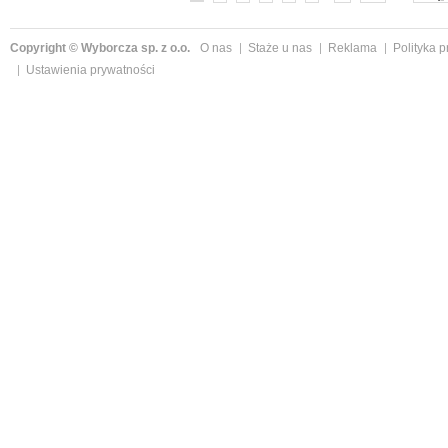
Copyright © Wyborcza sp. z o.o.
O nas
Staże u nas
Reklama
Polityka 
Ustawienia prywatności