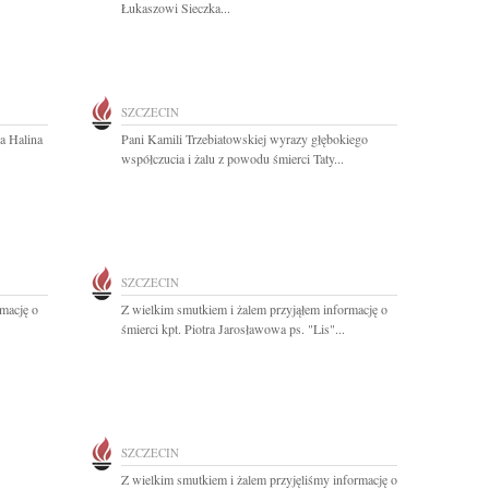
Łukaszowi Sieczka...
SZCZECIN
a Halina
Pani Kamili Trzebiatowskiej wyrazy głębokiego
współczucia i żalu z powodu śmierci Taty...
SZCZECIN
rmację o
Z wielkim smutkiem i żalem przyjąłem informację o
śmierci kpt. Piotra Jarosławowa ps. "Lis"...
SZCZECIN
Z wielkim smutkiem i żalem przyjęliśmy informację o