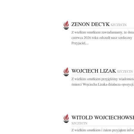
ZENON DECYK
SZCZECIN
Z wielkim smutkiem zawiadamiamy, że dnia
czerwca 2026 roku odszedł nasz serdeczny
Przyjaciel,...
WOJCIECH LIZAK
SZCZECIN
Z wielkim smutkiem przyjęliśmy wiadomoś
śmierci Wojciecha Lizaka działacza opozycji.
WITOLD WOJCIECHOWS
SZCZECIN
Z wielkim smutkiem i żalem przyjąłem info