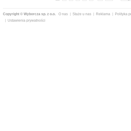
Copyright © Wyborcza sp. z o.o.
O nas
Staże u nas
Reklama
Polityka 
Ustawienia prywatności