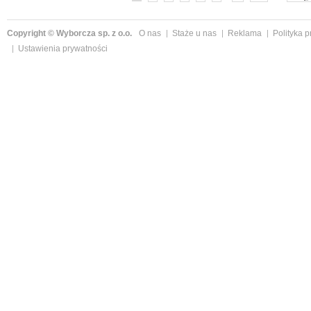
Copyright © Wyborcza sp. z o.o.
O nas
Staże u nas
Reklama
Polityka 
Ustawienia prywatności