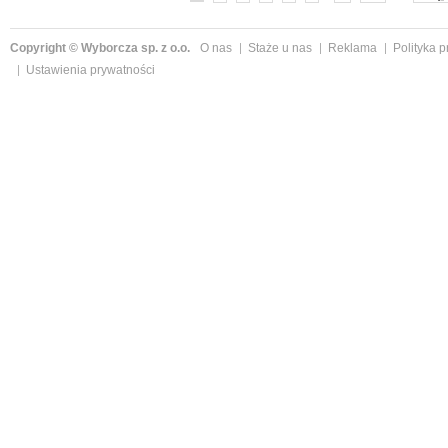
Copyright © Wyborcza sp. z o.o.
O nas
Staże u nas
Reklama
Polityka 
Ustawienia prywatności