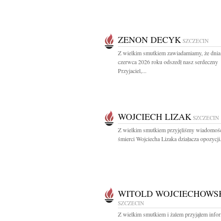
ZENON DECYK
SZCZECIN
Z wielkim smutkiem zawiadamiamy, że dnia
czerwca 2026 roku odszedł nasz serdeczny
Przyjaciel,...
WOJCIECH LIZAK
SZCZECIN
Z wielkim smutkiem przyjęliśmy wiadomoś
śmierci Wojciecha Lizaka działacza opozycji.
WITOLD WOJCIECHOWS
SZCZECIN
Z wielkim smutkiem i żalem przyjąłem info