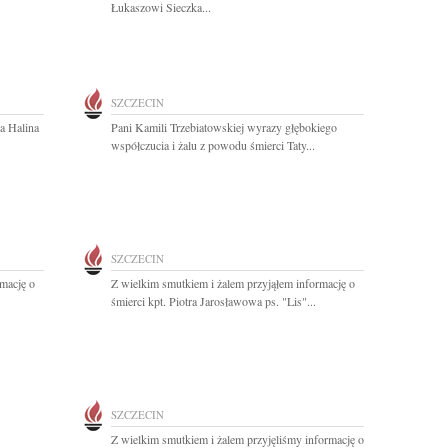
Łukaszowi Sieczka...
SZCZECIN
a Halina
Pani Kamili Trzebiatowskiej wyrazy głębokiego
współczucia i żalu z powodu śmierci Taty...
SZCZECIN
rmację o
Z wielkim smutkiem i żalem przyjąłem informację o
śmierci kpt. Piotra Jarosławowa ps. "Lis"...
SZCZECIN
Z wielkim smutkiem i żalem przyjęliśmy informację o