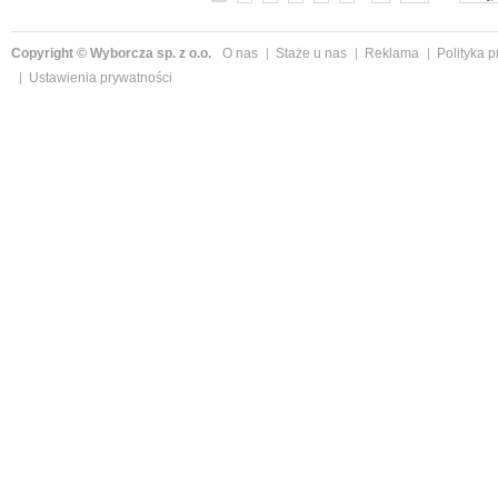
Copyright © Wyborcza sp. z o.o.
O nas
Staże u nas
Reklama
Polityka 
Ustawienia prywatności