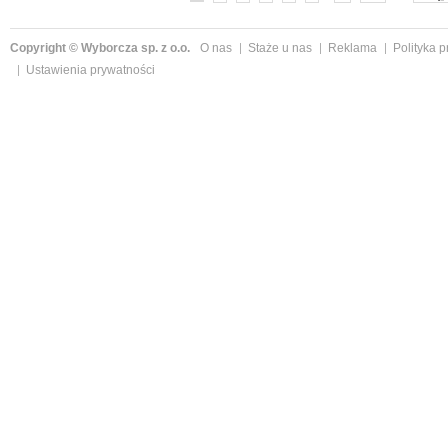
Copyright © Wyborcza sp. z o.o.
O nas
Staże u nas
Reklama
Polityka 
Ustawienia prywatności