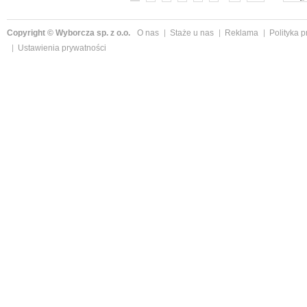
Copyright © Wyborcza sp. z o.o.
O nas
Staże u nas
Reklama
Polityka 
Ustawienia prywatności