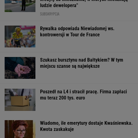
ludzie dewelopera"
SUBSKRYPCJA
Rywalka odpowiada Niewiadomej ws.
kontrowersji w Tour de France
Szukasz bursztynu nad Bałtykiem? W tym
miejscu szanse są największe
Poszedł na L4 i stracił pracę. Firma zapłaci
mu teraz 200 tys. euro
Wiadomo, ile emerytury dostaje Kwaśniewska.
Kwota zaskakuje