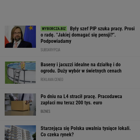
Były szef PIP szuka pracy. Prosi
o radę. "Jakiej domagać się pensji?".
Podpowiadamy
SUBSKRYPCJA
Baseny i jacuzzi idealne na działkę i do
ogrodu. Duży wybór w świetnych cenach
REKLAMA CENEO
Po dniu na L4 stracił pracę. Pracodawca
zapłaci mu teraz 200 tys. euro
BIZNES
Starzejąca się Polska uwalnia tysiące lokali.
Co czeka rynek?