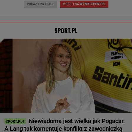
POKAŻ TRWAJĄCE
WIĘCEJ NA
WYNIKI.SPORT.PL
SPORT.PL
Niewiadoma jest wielka jak Pogacar.
A Lang tak komentuje konflikt z zawodniczką