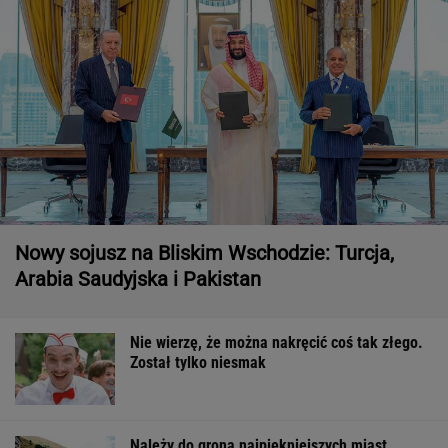
Nowy sojusz na Bliskim Wschodzie: Turcja,
Arabia Saudyjska i Pakistan
Nie wierzę, że można nakręcić coś tak złego.
Został tylko niesmak
Należy do grona najpiękniejszych miast.