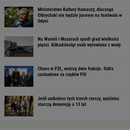
Ministerstwo Kultury tłumaczy, dlaczego
Olbrychski nie będzie jurorem na festiwalu w
Gdyni
Na Warmii i Mazurach spadł grad wielkości
pięści. Kilkadziesiąt osób wyłowiono z wody
Chaos w PZŁ, walczą dwie frakcje. Sidła
zastawione za rządów PiS
Jeśli unikniesz tych trzech rzeczy, opóźnisz
starczą demencję o 13 lat