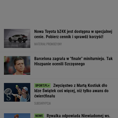
Nowa Toyota bZ4X jest dostępna w specjalnej
cenie. Pobierz cennik i sprawdź korzyść!
MATERIAŁ PROMOCYJNY
Barcelona zagrała w "finale" miniturnieju. Tak
Hiszpanie ocenili Szczęsnego
Zwycięstwo z Martą Kostiuk dło
Idze Świątek coś więcej, niż tylko awans do
ćwierćfinału
SUBSKRYPCJA
Rywalka odpowiada Niewiadomej ws.