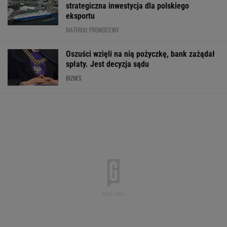
strategiczna inwestycja dla polskiego
eksportu
MATERIAŁ PROMOCYJNY
Oszuści wzięli na nią pożyczkę, bank zażądał
spłaty. Jest decyzja sądu
BIZNES