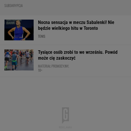
SUBSKRYPCJA
Nocna sensacja w meczu Sabalenki! Nie
będzie wielkiego hitu w Toronto
TENIS
Tysiące osób zrobi to we wrześniu. Powód
może cię zaskoczyć
MATERIAŁ PROMOCYJNY,
18+