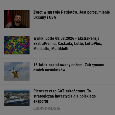
Zwrot w sprawie Patriotów. Jest porozumienie
Ukrainy i USA
Wyniki Lotto 08.08.2026 - EkstraPensja,
EkstraPremia, Kaskada, Lotto, LottoPlus,
MiniLotto, MultiMulti
16-latek zaatakowany nożem. Zatrzymano
dwóch nastolatków
Pierwszy etap GAT zakończony. To
strategiczna inwestycja dla polskiego
eksportu
MATERIAŁ PROMOCYJNY