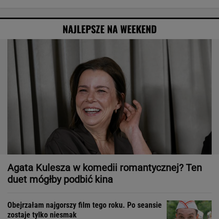
NAJLEPSZE NA WEEKEND
Agata Kulesza w komedii romantycznej? Ten
duet mógłby podbić kina
Obejrzałam najgorszy film tego roku. Po seansie
zostaje tylko niesmak