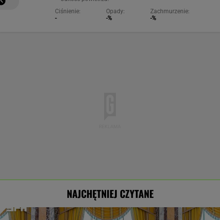
Ciśnienie:
Opady:
Zachmurzenie:
-
-%
-%
NAJCHĘTNIEJ CZYTANE