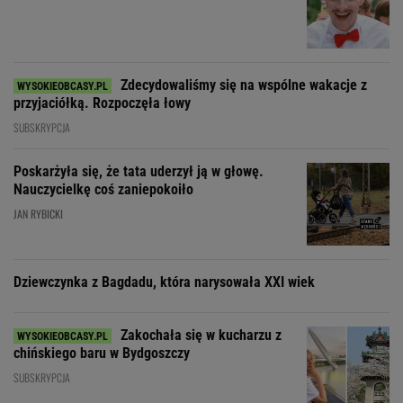
Zdecydowaliśmy się na wspólne wakacje z
przyjaciółką. Rozpoczęła łowy
SUBSKRYPCJA
Poskarżyła się, że tata uderzył ją w głowę.
Nauczycielkę coś zaniepokoiło
JAN RYBICKI
Dziewczynka z Bagdadu, która narysowała XXI wiek
Zakochała się w kucharzu z
chińskiego baru w Bydgoszczy
SUBSKRYPCJA