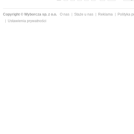
Copyright © Wyborcza sp. z o.o.
O nas
Staże u nas
Reklama
Polityka 
Ustawienia prywatności