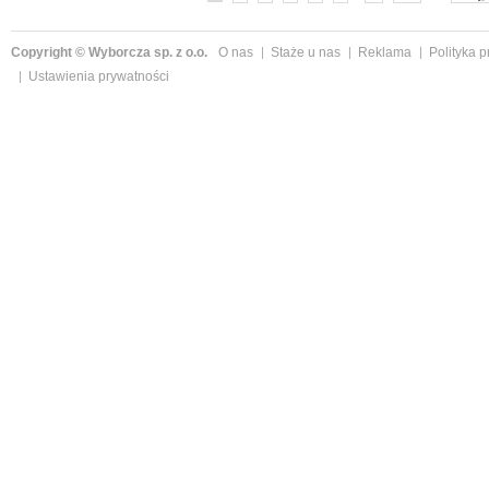
Copyright © Wyborcza sp. z o.o.
O nas
Staże u nas
Reklama
Polityka 
Ustawienia prywatności