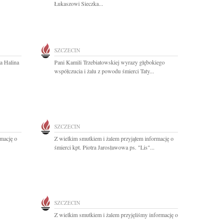
Łukaszowi Sieczka...
SZCZECIN
a Halina
Pani Kamili Trzebiatowskiej wyrazy głębokiego
współczucia i żalu z powodu śmierci Taty...
SZCZECIN
rmację o
Z wielkim smutkiem i żalem przyjąłem informację o
śmierci kpt. Piotra Jarosławowa ps. "Lis"...
SZCZECIN
Z wielkim smutkiem i żalem przyjęliśmy informację o