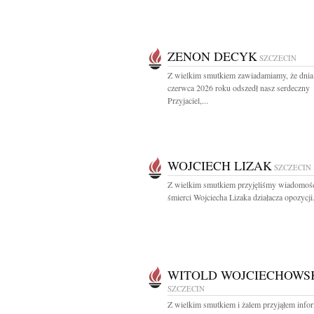
ZENON DECYK
SZCZECIN
Z wielkim smutkiem zawiadamiamy, że dnia
czerwca 2026 roku odszedł nasz serdeczny
Przyjaciel,...
WOJCIECH LIZAK
SZCZECIN
Z wielkim smutkiem przyjęliśmy wiadomoś
śmierci Wojciecha Lizaka działacza opozycji.
WITOLD WOJCIECHOWS
SZCZECIN
Z wielkim smutkiem i żalem przyjąłem info