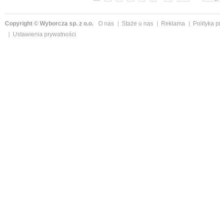
Copyright © Wyborcza sp. z o.o.
O nas
Staże u nas
Reklama
Polityka 
Ustawienia prywatności