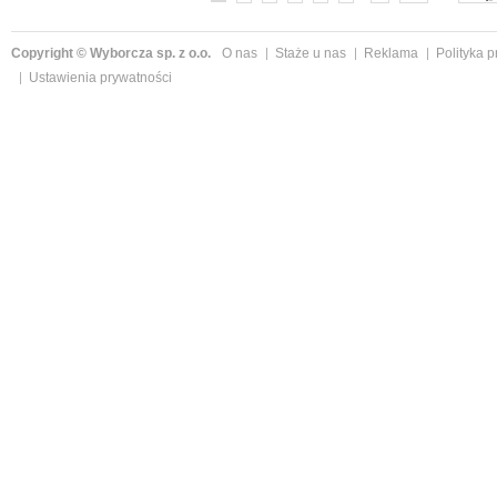
Copyright © Wyborcza sp. z o.o.
O nas
Staże u nas
Reklama
Polityka 
Ustawienia prywatności