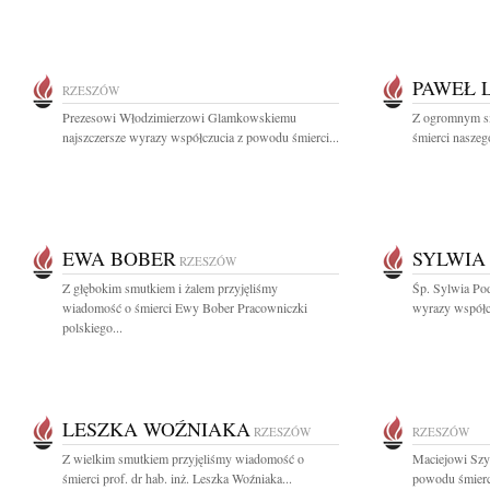
PAWEŁ 
RZESZÓW
Prezesowi Włodzimierzowi Glamkowskiemu
Z ogromnym s
najszczersze wyrazy współczucia z powodu śmierci...
śmierci naszeg
EWA BOBER
SYLWIA
RZESZÓW
Z głębokim smutkiem i żalem przyjęliśmy
Śp. Sylwia Pod
wiadomość o śmierci Ewy Bober Pracowniczki
wyrazy współcz
polskiego...
LESZKA WOŹNIAKA
RZESZÓW
RZESZÓW
Z wielkim smutkiem przyjęliśmy wiadomość o
Maciejowi Szy
śmierci prof. dr hab. inż. Leszka Woźniaka...
powodu śmierci 