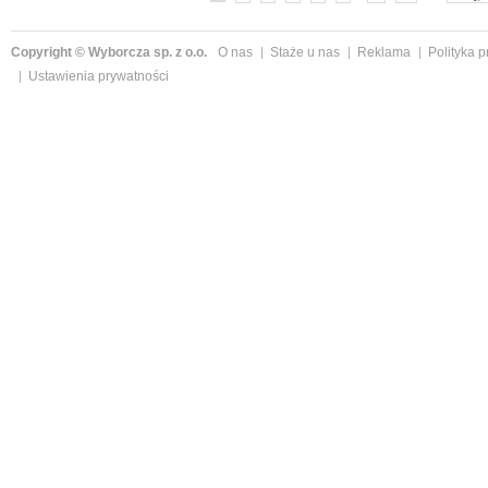
Copyright © Wyborcza sp. z o.o.
O nas
Staże u nas
Reklama
Polityka 
Ustawienia prywatności