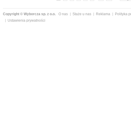
Copyright © Wyborcza sp. z o.o.
O nas
Staże u nas
Reklama
Polityka 
Ustawienia prywatności