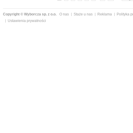
Copyright © Wyborcza sp. z o.o.
O nas
Staże u nas
Reklama
Polityka 
Ustawienia prywatności