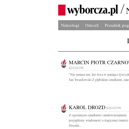
Nekrologi
Odeszli
Poradnik po
MARCIN PIOTR CZARNO
RZESZÓW
"Nie umiera ten, kto trwa w pamięci żywyc
Jan Twardowski Z głębokim smutkiem, żalem
KAROL DROZD
RZESZÓW
Z ogromnym smutkiem i niedowierzaniem
przyjęliśmy wiadomość o tragicznej śmierci
Drozda...