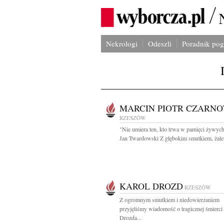
Nekrologi
Odeszli
Poradnik po
MARCIN PIOTR CZARNO
RZESZÓW
"Nie umiera ten, kto trwa w pamięci żywyc
Jan Twardowski Z głębokim smutkiem, żalem
KAROL DROZD
RZESZÓW
Z ogromnym smutkiem i niedowierzaniem
przyjęliśmy wiadomość o tragicznej śmierci
Drozda...