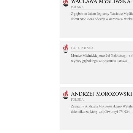
WACŁAWA MYŚLIWSKA
POLSKA
Z głębokim żalem żegnamy Wacławę Myśli
domu Stec która odeszła 4 sierpnia w wieku.
CAŁA POLSKA
Monice Mielnickiej oraz Jej Najbliższym s
wyrazy głębokiego współczucia i słowa...
ANDRZEJ MOROZOWSKI
POLSKA
Żegnamy Andrzeja Morozowskiego Wybitn
dziennikarza, który współtworzył TVN24...