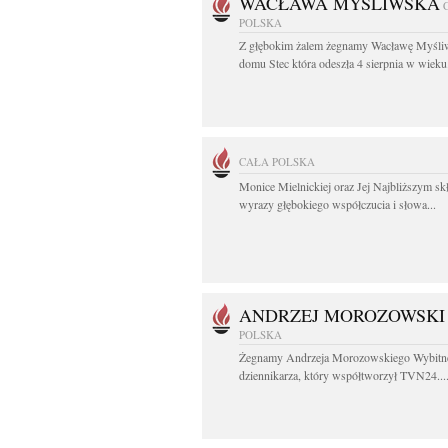
WACŁAWA MYŚLIWSKA
POLSKA
Z głębokim żalem żegnamy Wacławę Myśli
domu Stec która odeszła 4 sierpnia w wieku.
CAŁA POLSKA
Monice Mielnickiej oraz Jej Najbliższym s
wyrazy głębokiego współczucia i słowa...
ANDRZEJ MOROZOWSKI
POLSKA
Żegnamy Andrzeja Morozowskiego Wybitn
dziennikarza, który współtworzył TVN24...