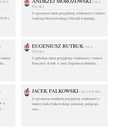
ANDRZEJ MOROZOWSKI
CAŁA
CAŁA
POLSKA
Z ogromnym żalem przyjęliśmy wiadomość o śmierci
 TVN i
Andrzeja Morozowskiego Odszedł wspaniały...
EUGENIUSZ BUTRUK
A
CAŁA
POLSKA
 śmierci
Z głębokim żalem przyjęliśmy wiadomość o śmierci
ka...
Pana prof. dr hab. n. med. Eugeniusza Butruka...
JACEK FALKOWSKI
A
CAŁA POLSKA
Z ogromnym smutkiem przyjęliśmy wiadomość o
b. n.
śmierci Jacka Falkowskiego polonisty, pedagoga
...
oraz...