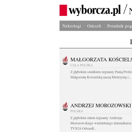
Nekrologi
Odeszli
Poradnik po
MAŁGORZATA KOŚCIEL
CAŁA POLSKA
Z głębokim smutkiem żegnamy Panią Profe
Małgorzatę Kościelską naszą Mistrzynię i...
ANDRZEJ MOROZOWSKI
POLSKA
Z głębokim żalem żegnamy Andrzeja
Morozowskiego wieloletniego dziennikarza
TVN24 Odszedł...