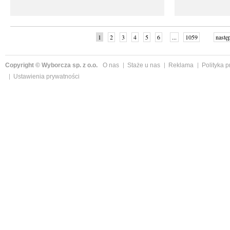
1
2
3
4
5
6
...
1059
nastę
Copyright © Wyborcza sp. z o.o.
O nas
Staże u nas
Reklama
Polityka 
Ustawienia prywatności