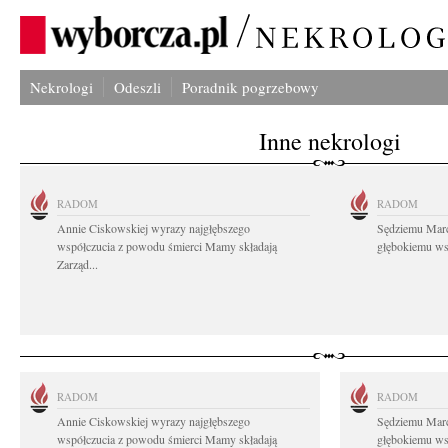
Nekrologi
Odeszli
Poradnik pogrzebowy
Inne nekrologi
RADOM
RADOM
Annie Ciskowskiej wyrazy najgłębszego
Sędziemu Mar
współczucia z powodu śmierci Mamy składają
głębokiemu wsp
Zarząd...
RADOM
RADOM
Annie Ciskowskiej wyrazy najgłębszego
Sędziemu Mar
współczucia z powodu śmierci Mamy składają
głębokiemu wsp