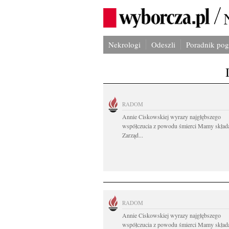
Nekrologi
Odeszli
Poradnik po
RADOM
Annie Ciskowskiej wyrazy najgłębszego
współczucia z powodu śmierci Mamy skład
Zarząd...
RADOM
Annie Ciskowskiej wyrazy najgłębszego
współczucia z powodu śmierci Mamy skład