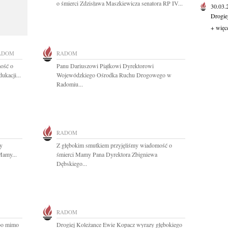
o śmierci Zdzisława Maszkiewicza senatora RP IV...
30.03
Drogie
+ więc
ADOM
RADOM
ość o
Panu Dariuszowi Piątkowi Dyrektorowi
ukacji...
Wojewódzkiego Ośrodka Ruchu Drogowego w
Radomiu...
RADOM
y
Z głębokim smutkiem przyjęliśmy wiadomość o
Mamy...
śmierci Mamy Pana Dyrektora Zbigniewa
Dębskiego...
RADOM
 bo mimo
Drogiej Koleżance Ewie Kopacz wyrazy głębokiego