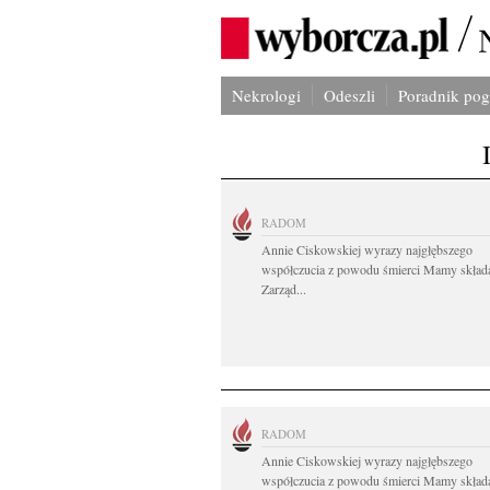
Nekrologi
Odeszli
Poradnik po
RADOM
Annie Ciskowskiej wyrazy najgłębszego
współczucia z powodu śmierci Mamy skład
Zarząd...
RADOM
Annie Ciskowskiej wyrazy najgłębszego
współczucia z powodu śmierci Mamy skład