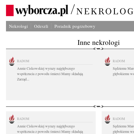
Nekrologi
Odeszli
Poradnik pogrzebowy
Inne nekrologi
RADOM
RADOM
Annie Ciskowskiej wyrazy najgłębszego
Sędziemu Mar
współczucia z powodu śmierci Mamy składają
głębokiemu wsp
Zarząd...
RADOM
RADOM
Annie Ciskowskiej wyrazy najgłębszego
Sędziemu Mar
współczucia z powodu śmierci Mamy składają
głębokiemu wsp