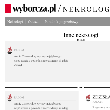
Nekrologi
Odeszli
Poradnik pogrzebowy
Inne nekrologi
RADOM
Annie Ciskowskiej wyrazy najgłębszego
współczucia z powodu śmierci Mamy składają
Zarząd...
ZDZISŁ
RADOM
RADOM
Annie Ciskowskiej wyrazy najgłębszego
Z ogromnym sm
współczucia z powodu śmierci Mamy składają