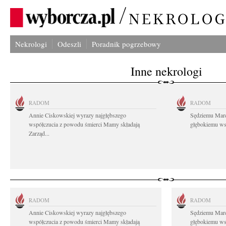
Nekrologi
Odeszli
Poradnik pogrzebowy
Inne nekrologi
RADOM
RADOM
Annie Ciskowskiej wyrazy najgłębszego
Sędziemu Mar
współczucia z powodu śmierci Mamy składają
głębokiemu wsp
Zarząd...
RADOM
RADOM
Annie Ciskowskiej wyrazy najgłębszego
Sędziemu Mar
współczucia z powodu śmierci Mamy składają
głębokiemu wsp