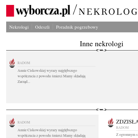
Nekrologi
Odeszli
Poradnik pogrzebowy
Inne nekrologi
RADOM
Annie Ciskowskiej wyrazy najgłębszego
współczucia z powodu śmierci Mamy składają
Zarząd...
ZDZISŁ
RADOM
RADOM
Annie Ciskowskiej wyrazy najgłębszego
Z ogromnym sm
współczucia z powodu śmierci Mamy składają