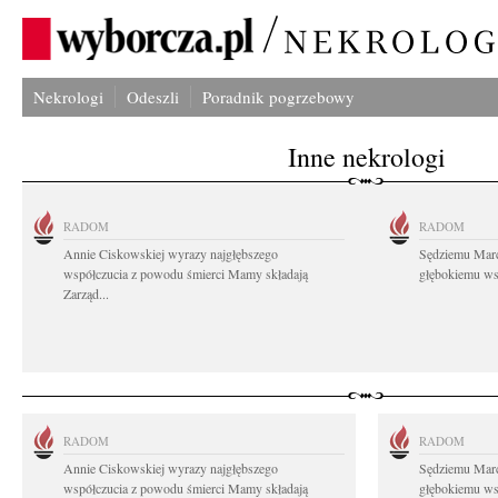
Nekrologi
Odeszli
Poradnik pogrzebowy
Inne nekrologi
RADOM
RADOM
Annie Ciskowskiej wyrazy najgłębszego
Sędziemu Mar
współczucia z powodu śmierci Mamy składają
głębokiemu wsp
Zarząd...
RADOM
RADOM
Annie Ciskowskiej wyrazy najgłębszego
Sędziemu Mar
współczucia z powodu śmierci Mamy składają
głębokiemu wsp