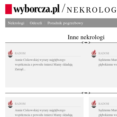
Nekrologi
Odeszli
Poradnik pogrzebowy
Inne nekrologi
RADOM
RADOM
Annie Ciskowskiej wyrazy najgłębszego
Sędziemu Mar
współczucia z powodu śmierci Mamy składają
głębokiemu wsp
Zarząd...
RADOM
RADOM
Annie Ciskowskiej wyrazy najgłębszego
Sędziemu Mar
współczucia z powodu śmierci Mamy składają
głębokiemu wsp