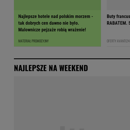
Najlepsze hotele nad polskim morzem -
Buty francu
tak dobrych cen dawno nie było.
RABATEM. S
Malownicze pejzaże robią wrażenie!
MATERIAŁ PROMOCYJNY
OFERTY AVANTI24
NAJLEPSZE NA WEEKEND