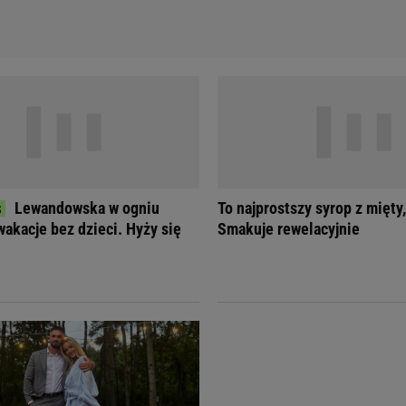
Lewandowska w ogniu
To najprostszy syrop z mięty,
wakacje bez dzieci. Hyży się
Smakuje rewelacyjnie