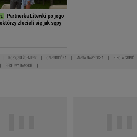
Partnerka Litewki po jego
ektórzy zlecieli się jak sępy
ROSYJSKI ŻOŁNIERZ
CZARNOGÓRA
MARTA NAWROCKA
NIKOLA GRBIĆ
PERFUMY DAMSKIE