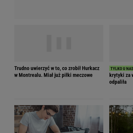
Trudno uwierzyć w to, co zrobił Hurkacz
w Montrealu. Miał już piłki meczowe
krytyki za 
odpaliła