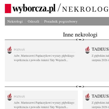
Nekrologi
Odeszli
Poradnik pogrzebowy
Inne nekrologi
TADEUS
POZNAŃ
Adw. Mariuszowi Paplaczykowi wyrazy głębokiego
Z głębokim ża
współczucia z powodu śmierci Taty Wojciech...
sierpnia 2026 r
TADEUS
POZNAŃ
Adw. Mariuszowi Paplaczykowi wyrazy głębokiego
Z głębokim ża
współczucia z powodu śmierci Taty Wojciech...
sierpnia 2026 r